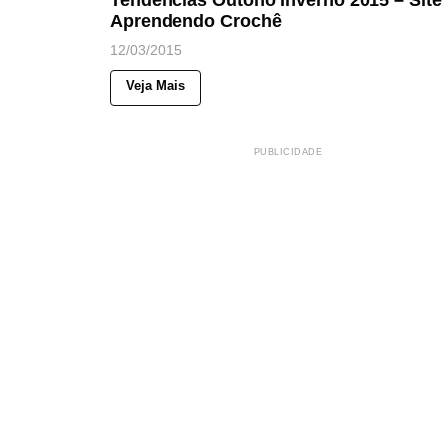
Tendências Outono Inverno 2015 – Site
Aprendendo Crochê
12/03/2015
Veja Mais
PUBLICIDADE