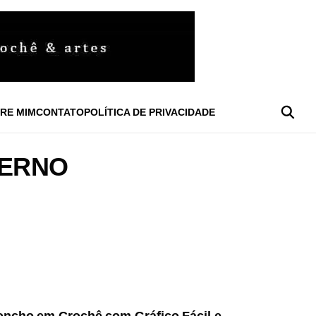
RE MIM
CONTATO
POLÍTICA DE PRIVACIDADE
VERNO
112
Views
OTICIAS